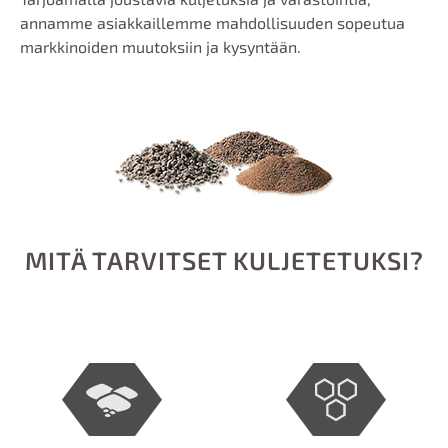
annamme asiakkaillemme mahdollisuuden sopeutua
markkinoiden muutoksiin ja kysyntään.
MITÄ TARVITSET KULJETETUKSI?