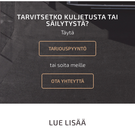
TARVITSETKO KULJETUSTA TAI
SÄILYTYSTÄ?
Täytä
TARJOUSPYYNTÖ
tai soita meille
OTA YHTEYTTÄ
LUE LISÄÄ