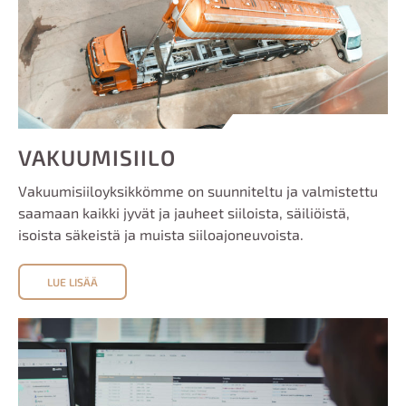
VAKUUMISIILO
Vakuumisiiloyksikkömme on suunniteltu ja valmistettu
saamaan kaikki jyvät ja jauheet siiloista, säiliöistä,
isoista säkeistä ja muista siiloajoneuvoista.
LUE LISÄÄ