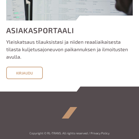
ASIAKASPORTAALI
Yleiskatsaus tilauksistasi ja niiden reaaliaikaisesta
tilasta kuljetusajoneuvon paikannuksen ja ilmoitusten
avulla.
KIRJAUDU
Copyright © RL-TRANS. All rights reserved /
Privacy Policy