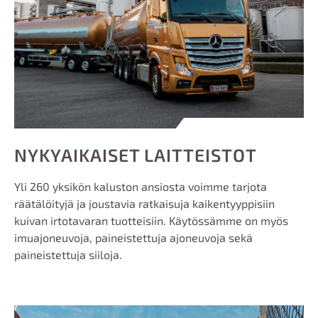
NYKYAIKAISET LAITTEISTOT
Yli 260 yksikön kaluston ansiosta voimme tarjota
räätälöityjä ja joustavia ratkaisuja kaikentyyppisiin
kuivan irtotavaran tuotteisiin. Käytössämme on myös
imua
joneuvoja,
paineistettuja ajoneuvoja sekä
paineistettuja siiloja.