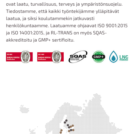
ovat laatu, turvallisuus, terveys ja ympäristönsuojelu.
Tiedostamme, että kaikki työntekijämme ylläpitävät
laatua, ja siksi koulutammekin jatkuvasti
henkilökuntaamme. Laatuamme ohjaavat ISO 9001:2015
ja ISO 14001:2015, ja RL-TRANS on myös SQAS-
akkreditoitu ja GMP+ sertifioitu.