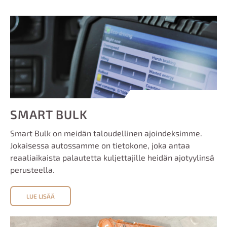
SMART BULK
Smart Bulk on meidän taloudellinen ajoindeksimme.
Jokaisessa autossamme on tietokone, joka antaa
reaaliaikaista palautetta kuljettajille heidän ajotyylinsä
perusteella.
LUE LISÄÄ