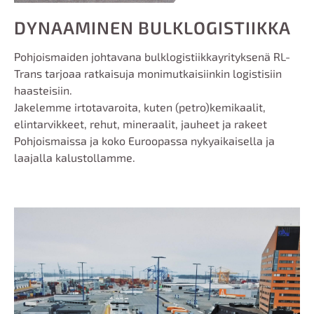
DYNAAMINEN BULKLOGISTIIKKA
Pohjoismaiden johtavana bulklogistiikkayrityksenä RL-
Trans tarjoaa ratkaisuja monimutkaisiin
kin
logistisiin
haasteisiin.
Jakelemme irtotavaroita, kuten (petro)kemikaalit,
elintarvikkeet, rehut, mineraalit, jauheet ja rakeet
Pohjoismaissa ja koko Euroopassa nykyaikaisella ja
laajalla kalustollamme.