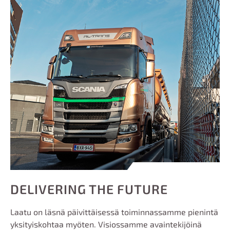
DELIVERING THE FUTURE
Laatu on läsnä päivittäisessä toiminnassamme pienintä
yksityiskohtaa myöten. Visiossamme avaintekijöinä