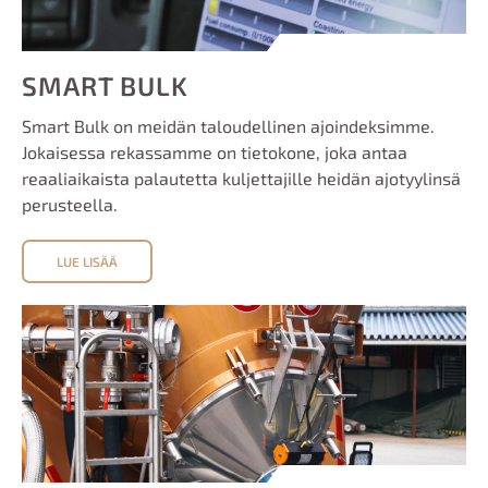
SMART BULK
Smart Bulk on meidän taloudellinen ajoindeksimme.
Jokaisessa rekassamme on tietokone, joka antaa
reaaliaikaista palautetta kuljettajille heidän ajotyylinsä
perusteella.
LUE LISÄÄ