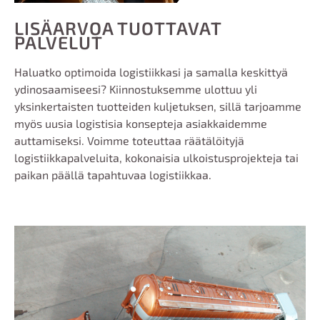
LISÄARVOA TUOTTAVAT
PALVELUT
Haluatko optimoida logistiikkasi ja samalla keskittyä
ydinosaamiseesi? Kiinnostuksemme ulottuu yli
yksinkertaisten
tuotteiden kuljetuksen, sillä tarjoamme
myös uusia logistisia konsepteja asiakkaidemme
auttamiseksi.
Voimme toteuttaa räätälöityjä
logistiikkapalveluita, kokonaisia ulkoistusprojekteja tai
paikan päällä tapahtuvaa logistiikkaa.