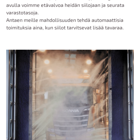
avulla voimme etävalvoa heidän siilojaan ja seurata
varastotasoja.
Antaen meille mahdollisuuden tehdä automaattisia
toimituksia aina, kun siilot tarvitsevat lisää tavaraa.