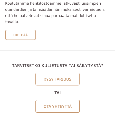
Koulutamme henkilöstöämme jatkuvasti uusimpien
standardien ja lainsäädännön mukaisesti varmistaen,
että he palvelevat sinua parhaalla mahdollisella
tavalla.
LUE LISÄÄ
TARVITSETKO KULJETUSTA TAI SÄILYTYSTÄ?
KYSY TARJOUS
TAI
OTA YHTEYTTÄ