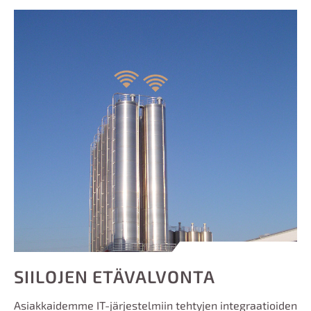
SIILOJEN ETÄVALVONTA
Asiakkaidemme IT-järjestelmiin tehtyjen integraatioiden