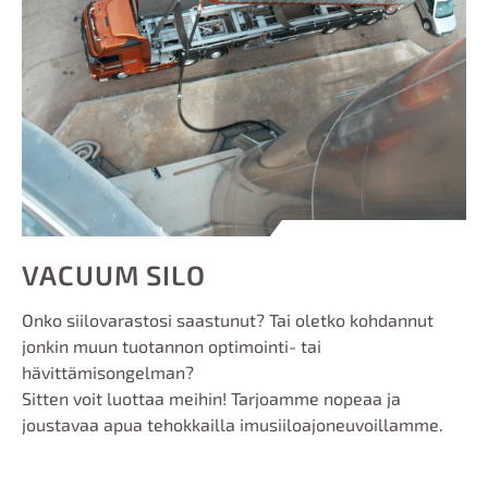
VACUUM SILO
Onko siilovarastosi saastunut? Tai oletko kohdannut
jonkin muun tuotannon optimointi- tai
hävittämisongelman?
Sitten voit luottaa meihin! Tarjoamme nopeaa ja
joustavaa apua tehokkailla imusiiloajoneuvoillamme.