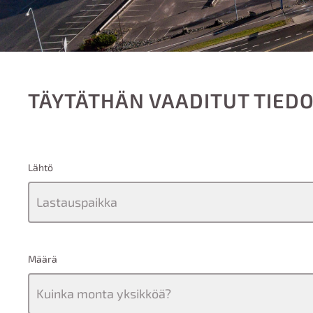
TÄYTÄTHÄN VAADITUT TIEDO
Lähtö
Määrä