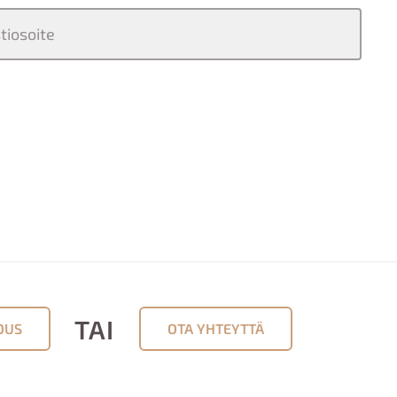
TAI
OUS
OTA YHTEYTTÄ