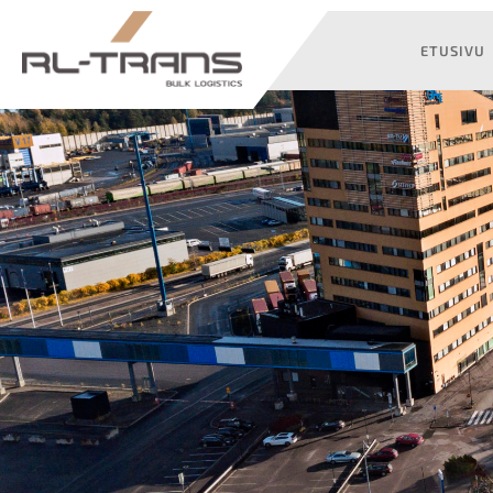
ETUSIVU