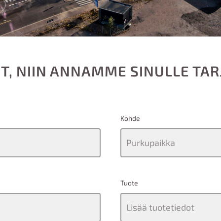
T, NIIN ANNAMME SINULLE TA
Kohde
Tuote