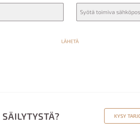
LÄHETÄ
 SÄILYTYSTÄ?
KYSY TARJ