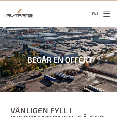
ENG
SWE
FIN
BEGÄR EN OFFERT
VÄNLIGEN FYLL I