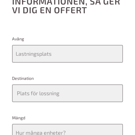
INFORMATIONEN, SÅ GER
VI DIG EN OFFERT
Avång
Destination
Mängd