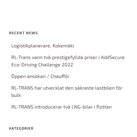
RECENT NEWS
Logistikplanerare, Kokemäki
RL-Trans vann två prestigefyllda priser i AddSecure
Eco-Driving Challenge 2022
Öppen ansökan / Chaufför
RL-TRANS har utvecklat den säkraste lastbilen för
bulk
RL-TRANS introducerar två LNG-bilar i flottan
KATEGORIER